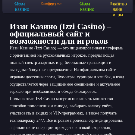
Слоты
Ставки на спорт
Столы
Игры Live
Иззи Казино (Izzi Casino) –
официальный сайт и
возможности для игроков
Иззи Казино (Izzi Casino) — это лицензированная платформа
с ориентацией на русскоязычных игроков, предлагающая
полный спектр азартных игр, безопасные транзакции и
выгодные бонусные предложения. На официальном сайте
игрокам доступны слоты, live‑игры, турниры и кэшбэк, а вход
осуществляется через защищённое соединение и актуальное
зеркало при необходимости обхода блокировок.
Пользователи Izzi Casino могут использовать множество
способов пополнения и вывода, выбирать валюту учёта,
участвовать в акциях и VIP-программах, а также получать
техподдержку 24/7. Все игровые процессы сертифицированы,
а финансовые операции проходят с высокой скоростью,
создавая комфортные условия для азартной игры онлайн.