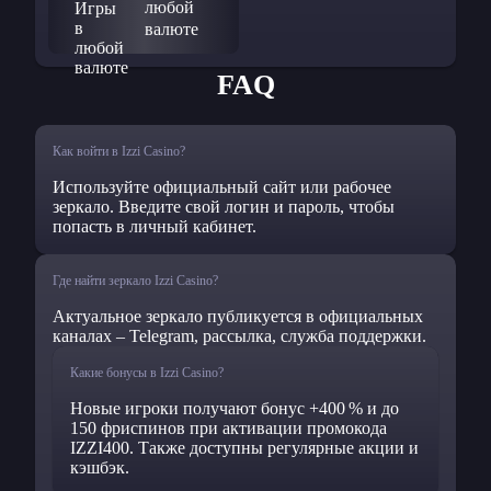
любой
валюте
FAQ
Как войти в Izzi Casino?
Используйте официальный сайт или рабочее
зеркало. Введите свой логин и пароль, чтобы
попасть в личный кабинет.
Где найти зеркало Izzi Casino?
Актуальное зеркало публикуется в официальных
каналах – Telegram, рассылка, служба поддержки.
Какие бонусы в Izzi Casino?
Новые игроки получают бонус +400 % и до
150 фриспинов при активации промокода
IZZI400. Также доступны регулярные акции и
кэшбэк.