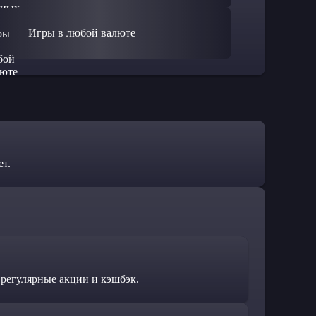
Игры в любой валюте
ет.
регулярные акции и кэшбэк.