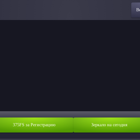
В
375FS за Регистрацию
Зеркало на сегодня