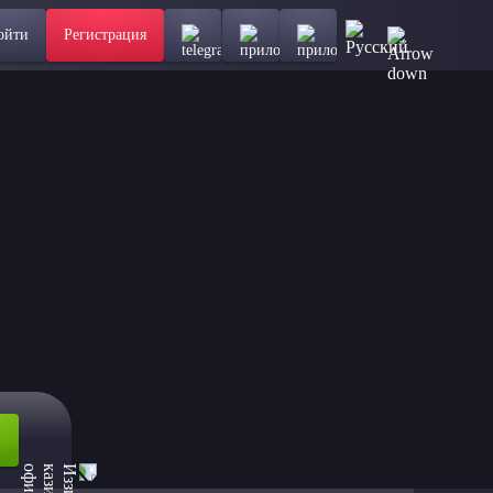
ойти
Регистрация