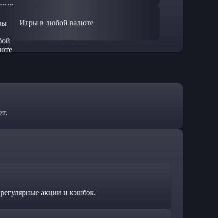
Игры в любой валюте
ет.
регулярные акции и кэшбэк.