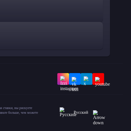
я ставки, вы рискуете
Русский
тавьте больше, чем можете