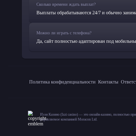
Сколько времени ждать выплат?
Выплаты обрабатываются 24/7 и обычно занимаю
Можно ли играть с телефона?
Да, сайт полностью адаптирован под мобильные
Политика конфиденциальности
Контакты
Ответс
Иззи Казино (Izzi casino) — это онлайн-казино, полностью пр
управляемое компанией Moracon Ltd.