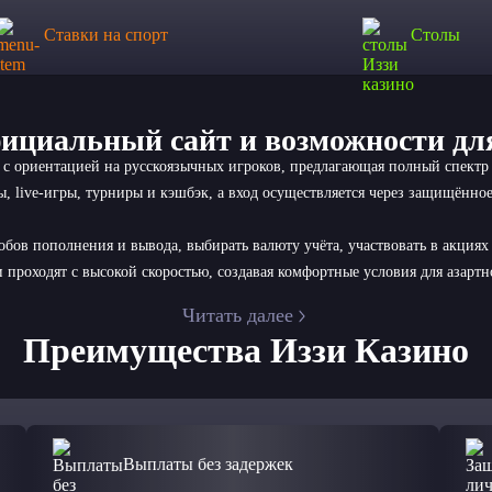
Ставки на спорт
Столы
 официальный сайт и возможности дл
а с ориентацией на русскоязычных игроков, предлагающая полный спектр
 live‑игры, турниры и кэшбэк, а вход осуществляется через защищённое
обов пополнения и вывода, выбирать валюту учёта, участвовать в акциях
проходят с высокой скоростью, создавая комфортные условия для азартн
Читать далее
Преимущества Иззи Казино
Выплаты без задержек