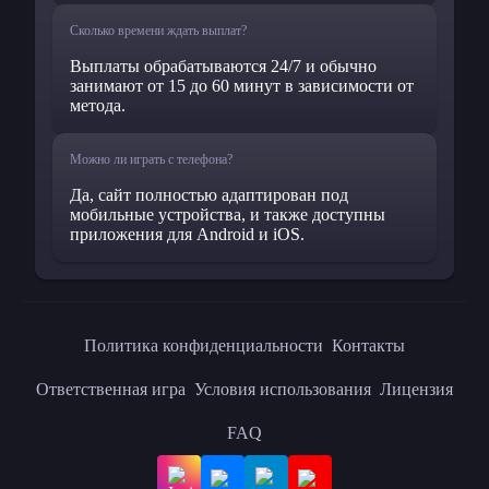
Сколько времени ждать выплат?
Выплаты обрабатываются 24/7 и обычно
занимают от 15 до 60 минут в зависимости от
метода.
Можно ли играть с телефона?
Да, сайт полностью адаптирован под
мобильные устройства, и также доступны
приложения для Android и iOS.
Политика конфиденциальности
Контакты
Ответственная игра
Условия использования
Лицензия
FAQ