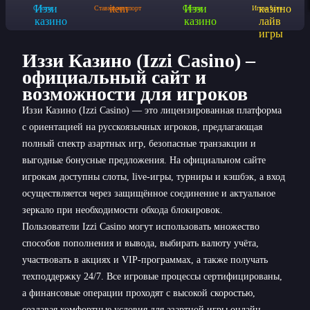
Слоты
Ставки на спорт
Столы
Игры Live
Иззи Казино (Izzi Casino) –
официальный сайт и
возможности для игроков
Иззи Казино (Izzi Casino) — это лицензированная платформа
с ориентацией на русскоязычных игроков, предлагающая
полный спектр азартных игр, безопасные транзакции и
выгодные бонусные предложения. На официальном сайте
игрокам доступны слоты, live‑игры, турниры и кэшбэк, а вход
осуществляется через защищённое соединение и актуальное
зеркало при необходимости обхода блокировок.
Пользователи Izzi Casino могут использовать множество
способов пополнения и вывода, выбирать валюту учёта,
участвовать в акциях и VIP-программах, а также получать
техподдержку 24/7. Все игровые процессы сертифицированы,
а финансовые операции проходят с высокой скоростью,
создавая комфортные условия для азартной игры онлайн.