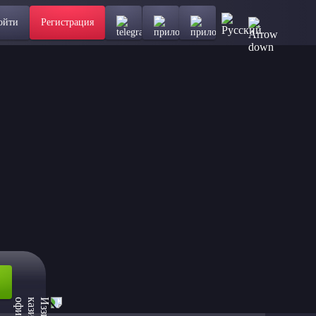
ойти
Регистрация