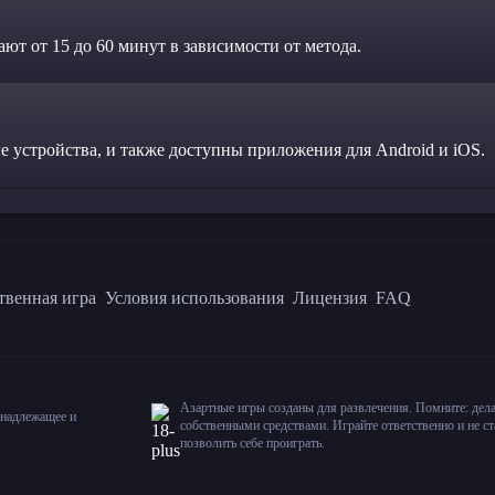
т от 15 до 60 минут в зависимости от метода.
 устройства, и также доступны приложения для Android и iOS.
твенная игра
Условия использования
Лицензия
FAQ
Азартные игры созданы для развлечения. Помните: дела
инадлежащее и
собственными средствами. Играйте ответственно и не с
позволить себе проиграть.