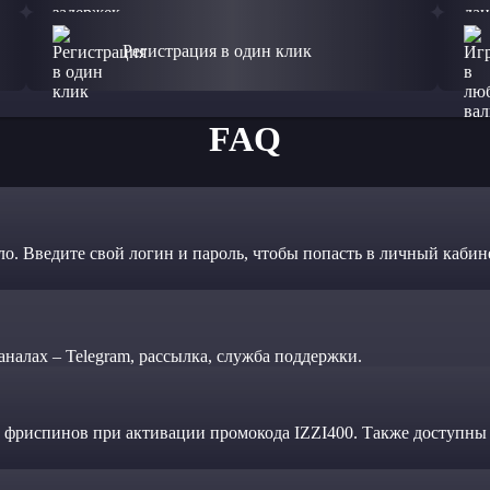
Регистрация в один клик
FAQ
о. Введите свой логин и пароль, чтобы попасть в личный кабин
налах – Telegram, рассылка, служба поддержки.
 фриспинов при активации промокода IZZI400. Также доступны 