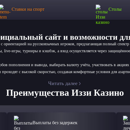
Ставки на спорт
Столы
 официальный сайт и возможности дл
а с ориентацией на русскоязычных игроков, предлагающая полный спектр
 live‑игры, турниры и кэшбэк, а вход осуществляется через защищённое
обов пополнения и вывода, выбирать валюту учёта, участвовать в акциях
проходят с высокой скоростью, создавая комфортные условия для азартн
Читать далее
Преимущества Иззи Казино
Выплаты без задержек